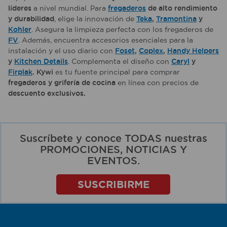
líderes
a nivel mundial. Para
fregaderos
de alto rendimiento
y durabilidad
, elige la innovación de
Teka
,
Tramontina
y
Kohler
. Asegura la limpieza perfecta con los fregaderos de
FV
. Además, encuentra accesorios esenciales para la
instalación y el uso diario con
Foset
,
Coplex
,
Handy Helpers
y
Kitchen Details
. Complementa el diseño con
Caryl
y
Firplak
. Kywi
es tu fuente principal para comprar
fregaderos y grifería de cocina
en línea con precios de
descuento exclusivos.
Suscríbete y conoce TODAS nuestras
PROMOCIONES, NOTICIAS Y
EVENTOS.
SUSCRIBIRME