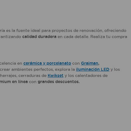
ría es la fuente ideal para proyectos de renovación, ofreciendo
arantizando
calidad duradera
en cada detalle. Realiza tu compra
xcelencia en
cerámica y porcelanato
con
Graiman
,
crear ambientes perfectos, explora la
iluminación LED
y los
s herrajes, cerraduras de
Kwikset
y los calentadores de
mium en línea
con
grandes descuentos.