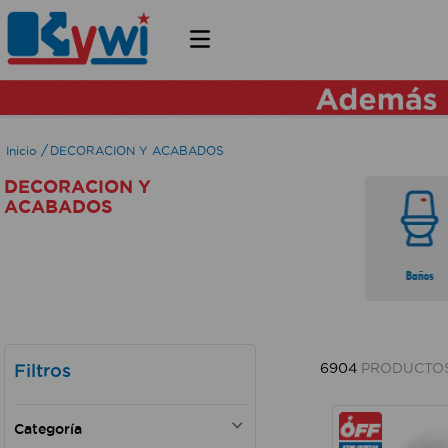
DECORACION Y ACABADOS
DECORACION Y
ACABADOS
Filtros
6904
PRODUCTO
Categoría