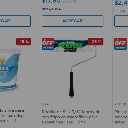
$
17
,
50
$
19
,
69
$
2
,
4
Incluye IVA
Incluye
AGREGAR
EGAR
-
15 %
-
25 %
BYP
PINTUC
Vista rápida
Vista 
de agua para
Rodillo de 9" x 3/8" fabricado
Pintura
orar paredes
con felpa de microfibra para
blanco
riores; 1 l -
superficies lisas. - BYP
galón 