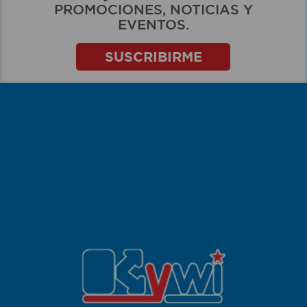
PROMOCIONES, NOTICIAS Y
EVENTOS.
SUSCRIBIRME