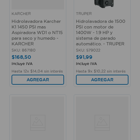
KARCHER
TRUPER
Hidrolavadora Karcher
Hidrolavadora de 1500
K1 1450 PSI mas
PSI con motor de
Aspiradora WD1 o NT15
1400W - 1.9 HP y
para seco y humedo -
sistema de parado
KARCHER
automático. - TRUPER
SKU
:
867180
SKU
:
579022
$
168
,
50
$
91
,
99
Incluye IVA
Incluye IVA
Hasta
12
x
$
14
,
04
sin interés
Hasta
9
x
$
10
,
22
sin interés
AGREGAR
AGREGAR