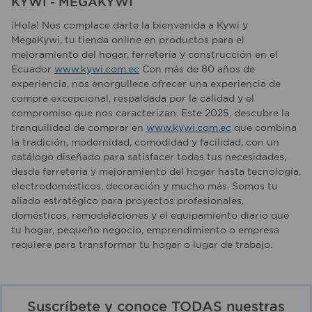
KYWI - MEGAKYWI
¡Hola! Nos complace darte la bienvenida a Kywi y
MegaKywi, tu tienda online en productos para el
mejoramiento del hogar, ferretería y construcción en el
Ecuador
www.kywi.com.ec
Con más de 80 años de
experiencia, nos enorgullece ofrecer una experiencia de
compra excepcional, respaldada por la calidad y el
compromiso que nos caracterizan. Este 2025, descubre la
tranquilidad de comprar en
www.kywi.com.ec
que combina
la tradición, modernidad, comodidad y facilidad, con un
catálogo diseñado para satisfacer todas tus necesidades,
desde ferretería y mejoramiento del hogar hasta tecnología,
electrodomésticos, decoración y mucho más. Somos tu
aliado estratégico para proyectos profesionales,
domésticos, remodelaciones y el equipamiento diario que
tu hogar, pequeño negocio, emprendimiento o empresa
requiere para transformar tu hogar o lugar de trabajo.
Suscríbete y conoce TODAS nuestras