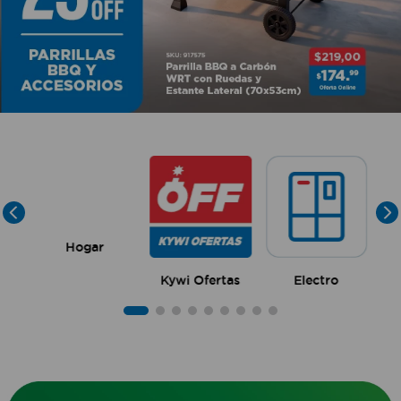
10
.
sillas
Hogar
Kywi Ofertas
Electro