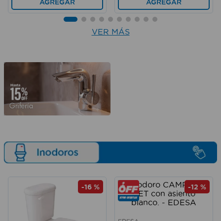
AGREGAR
AGREGAR
VER MÁS
-
16 %
-
12 %