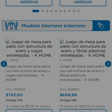
AGREGAR
AGREGAR
K HOME
K HOME
Juego de mesa para patio
Juego de mesa para patio
con estructura de acero y
con estructura de acero y
sogas entretejidas. - K
fibras plásticas
HOME
entretejidas. - K HOME
SKU
:
858954
SKU
:
858953
$
743
,
00
$
699
,
99
Incluye IVA
Incluye IVA
12
cuotas de
$
61
,
91
sin interés
12
cuotas de
$
58
,
33
sin interés