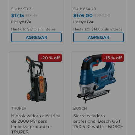
SKU
:
599131
SKU
:
634170
$
17
,
15
$
176
,
00
$
18
,
45
$
220
,
00
Incluye IVA
Incluye IVA
Hasta
1
x
$
17
,
15
sin interés
Hasta
12
x
$
14
,
66
sin interés
AGREGAR
AGREGAR
-
20 %
off
-
15 %
off
TRUPER
BOSCH
Hidrolavadora eléctrica
Sierra caladora
de 2000 PSI para
profesional Bosch GST
limpieza profunda -
750 520 watts - BOSCH
TRUPER