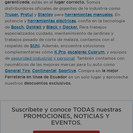
garantizada
, estás en el
lugar correcto.
Somos
distribuidores oficiales de gigantes de la industria como
Truper
,
Pretul
y
Stanley
para
herramientas manuales
. En
potencia y
herramientas eléctricas
, confía en la tecnología
de
Bosch
,
DeWalt
y
Black + Decker.
Para trabajos
especializados cuidado, mantenimiento de jardines y
trabajos pesado de corte de maleza, contamos con el
respaldo de
Stihl
.
Además, encuentra soluciones
complementarias cómo
K Pro
,
escaleras Cuprum
, y equipos
de
seguridad industrial y personal
. También contamos con
neumáticos de las mejores marcas para tu auto como
General Tire
,
Continental
,
Sportiva
. Compra en
la mejor
Ferretería en línea de Ecuador
en un solo lugar y aprovecha
nuestros
descuentos exclusivos.
Suscríbete y conoce TODAS nuestras
PROMOCIONES, NOTICIAS Y
EVENTOS.