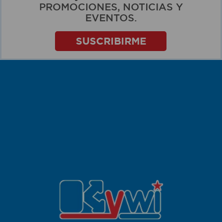
PROMOCIONES, NOTICIAS Y
EVENTOS.
SUSCRIBIRME