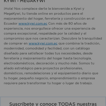
KYWI - MEGAKYWI
¡Hola! Nos complace darte la bienvenida a Kywi y
MegaKywi, tu tienda online en productos para el
mejoramiento del hogar, ferretería y construcción en el
Ecuador
www.kywi.com.ec
Con más de 80 años de
experiencia, nos enorgullece ofrecer una experiencia de
compra excepcional, respaldada por la calidad y el
compromiso que nos caracterizan. Descubre la tranquilidad
de comprar en
www.kywi.com.ec
que combina la tradición,
modernidad, comodidad y facilidad, con un catálogo
diseñado para satisfacer todas tus necesidades, desde
ferretería y mejoramiento del hogar hasta tecnología,
electrodomésticos, decoración y mucho más. Somos tu
aliado estratégico para proyectos profesionales,
domésticos, remodelaciones y el equipamiento diario que
tu hogar, pequeño negocio, emprendimiento o empresa
requiere para transformar tu hogar o lugar de trabajo.
Suscríbete y conoce TODAS nuestras