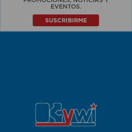
PROMOCIONES, NOTICIAS Y
EVENTOS.
SUSCRIBIRME