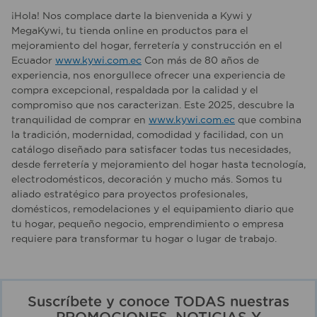
¡Hola! Nos complace darte la bienvenida a Kywi y
MegaKywi, tu tienda online en productos para el
mejoramiento del hogar, ferretería y construcción en el
Ecuador
www.kywi.com.ec
Con más de 80 años de
experiencia, nos enorgullece ofrecer una experiencia de
compra excepcional, respaldada por la calidad y el
compromiso que nos caracterizan. Este 2025, descubre la
tranquilidad de comprar en
www.kywi.com.ec
que combina
la tradición, modernidad, comodidad y facilidad, con un
catálogo diseñado para satisfacer todas tus necesidades,
desde ferretería y mejoramiento del hogar hasta tecnología,
electrodomésticos, decoración y mucho más. Somos tu
aliado estratégico para proyectos profesionales,
domésticos, remodelaciones y el equipamiento diario que
tu hogar, pequeño negocio, emprendimiento o empresa
requiere para transformar tu hogar o lugar de trabajo.
Suscríbete y conoce TODAS nuestras