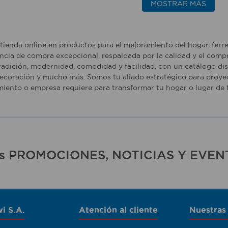
MOSTRAR MÁS
tienda online en productos para el mejoramiento del hogar, ferr
ncia de compra excepcional, respaldada por la calidad y el comp
adición, modernidad, comodidad y facilidad, con un catálogo dise
ecoración y mucho más. Somos tu aliado estratégico para proyec
iento o empresa requiere para transformar tu hogar o lugar de t
ras PROMOCIONES, NOTICIAS Y EVEN
i S.A.
Atención al cliente
Nuestras