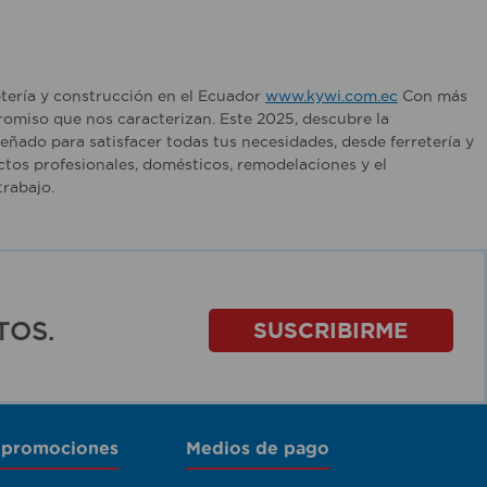
etería y construcción en el Ecuador
www.kywi.com.ec
Con más
romiso que nos caracterizan. Este 2025, descubre la
ñado para satisfacer todas tus necesidades, desde ferretería y
tos profesionales, domésticos, remodelaciones y el
rabajo.
TOS.
SUSCRIBIRME
 promociones
Medios de pago