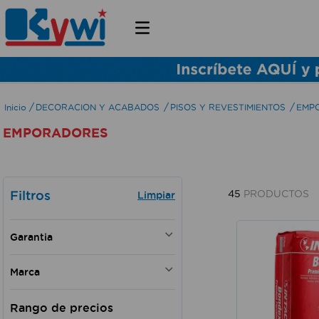
DECORACION Y ACABADOS
PISOS Y REVESTIMIENTOS
EMP
EMPORADORES
Filtros
45
PRODUCTOS
Garantia
Si
Marca
INTACO