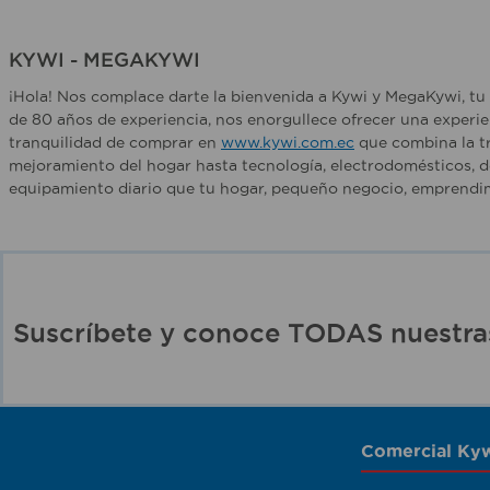
KYWI - MEGAKYWI
¡Hola! Nos complace darte la bienvenida a Kywi y MegaKywi, tu 
de 80 años de experiencia, nos enorgullece ofrecer una experie
tranquilidad de comprar en
www.kywi.com.ec
que combina la tr
mejoramiento del hogar hasta tecnología, electrodomésticos, d
equipamiento diario que tu hogar, pequeño negocio, emprendim
Suscríbete y conoce TODAS nuest
Comercial Kyw