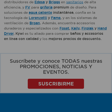
distribuidores de
Edesa
y
Briggs
en
sanitarios
de alta
eficiencia, y
FV
para
grifería
premium
de diseño. Para
soluciones de
agua caliente
instantánea
, confía en la
tecnología de
Lorenzetti
y
Fame
,
y en los sistemas de
ventilación de
Broan
.
Además, encuentra accesorios
duraderos y especializados con
Foset
,
Kaily
,
Firplak
y
Hand
Dryer
. Kywi
es tu aliado para comprar
baños y accesorios
en línea con calidad
y los
mejores precios de descuento.
Suscríbete y conoce TODAS nuestras
PROMOCIONES, NOTICIAS Y
EVENTOS.
SUSCRIBIRME