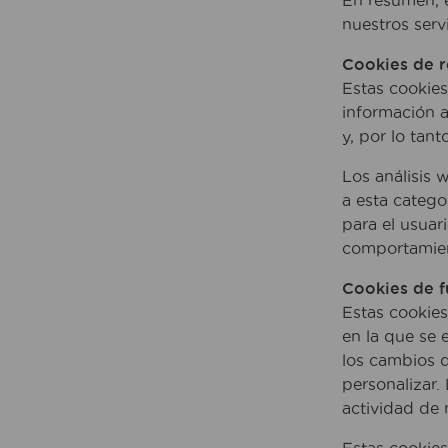
En resumen, e
nuestros servi
Cookies de 
Estas cookies
información a
y, por lo tant
Los análisis 
a esta catego
para el usuar
comportamie
Cookies de f
Estas cookies
en la que se 
los cambios q
personalizar.
actividad de 