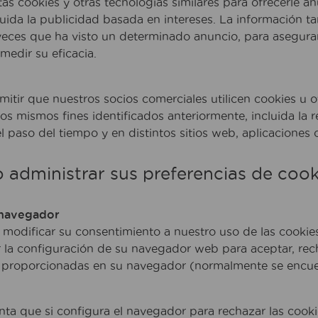
tas cookies y otras tecnologías similares para ofrecerle 
cluida la publicidad basada en intereses. La información t
veces que ha visto un determinado anuncio, para asegura
medir su eficacia.
tir que nuestros socios comerciales utilicen cookies u otr
los mismos fines identificados anteriormente, incluida la
el paso del tiempo y en distintos sitios web, aplicaciones o
 administrar sus preferencias de cook
 navegador
o modificar su consentimiento a nuestro uso de las cookie
r la configuración de su navegador web para aceptar, rechaz
 proporcionadas en su navegador (normalmente se encuent
ta que si configura el navegador para rechazar las cookie