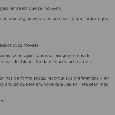
ías, entre las que se incluyen:
an en una página web o en un email, y que indican que
ispositivos móviles.
as estas tecnologías, pero nos aseguraremos de
a tomar decisiones fundamentadas acerca de la
ginas de forma eficaz, recordar sus preferencias y, en
garantizar que los anuncios que vea en línea sean más
en: