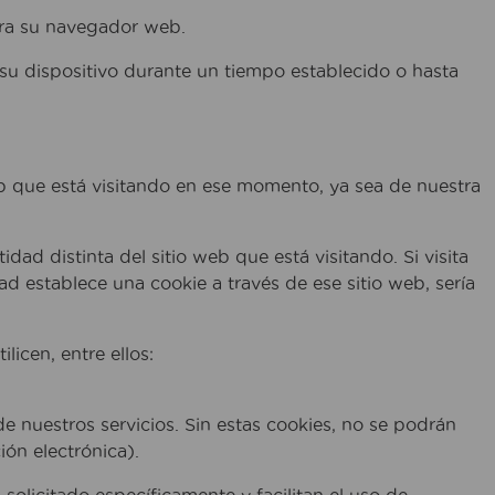
rra su navegador web.
su dispositivo durante un tiempo establecido o hasta
eb que está visitando en ese momento, ya sea de nuestra
dad distinta del sitio web que está visitando. Si visita
idad establece una cookie a través de ese sitio web, sería
licen, entre ellos:
de nuestros servicios. Sin estas cookies, no se podrán
ión electrónica).