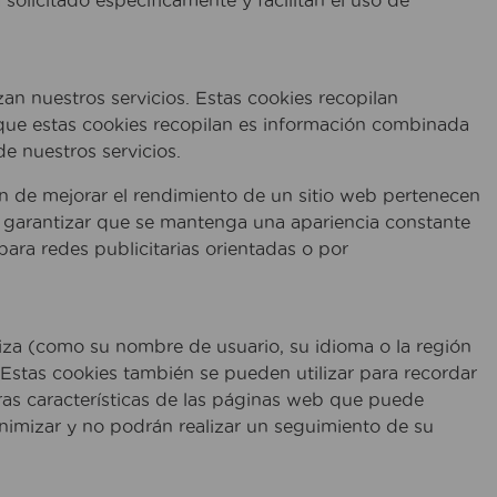
solicitado específicamente y facilitan el uso de
zan nuestros servicios. Estas cookies recopilan
 que estas cookies recopilan es información combinada
de nuestros servicios.
fin de mejorar el rendimiento de un sitio web pertenecen
 y garantizar que se mantenga una apariencia constante
 para redes publicitarias orientadas o por
aliza (como su nombre de usuario, su idioma o la región
 Estas cookies también se pueden utilizar para recordar
tras características de las páginas web que puede
nimizar y no podrán realizar un seguimiento de su