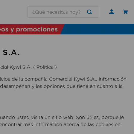
¿Qué necesitas hoy?
 S.A.
al Kywi S.A. ('Política')
rvicios de la compañía Comercial Kywi S.A., información
ue desempeñan y las opciones que tiene en cuanto a la
uando usted visita un sitio web. Son útiles, porque le
 encontrar más información acerca de las cookies en: