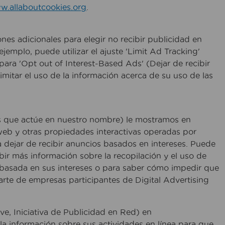
.allaboutcookies.org
.
nes adicionales para elegir no recibir publicidad en
ejemplo, puede utilizar el ajuste 'Limit Ad Tracking'
para 'Opt out of Interest-Based Ads' (Dejar de recibir
imitar el uso de la información acerca de su uso de las
os que actúe en nuestro nombre) le mostramos en
 web y otras propiedades interactivas operadas por
a dejar de recibir anuncios basados en intereses. Puede
bir más información sobre la recopilación y el uso de
d basada en sus intereses o para saber cómo impedir que
arte de empresas participantes de Digital Advertising
ve, Iniciativa de Publicidad en Red) en
 la información sobre sus actividades en línea para que