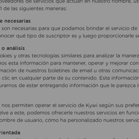
oveedores de servicios que actúan en nuestro nombre, util
 1 de las siguientes maneras:
e necesarias
 son necesarias para que podamos brindar el servicio de 
nocer qué tipo de suscriptor es y luego proporcionarle s
o análisis
okies y otras tecnologías similares para analizar la manera
mos esta información para mantener, operar y mejorar co
mación de nuestros boletines de email u otras comunicaci
o clic en cualquier parte de su contenido. Esta informació
rarnos de estar entregando información que le parezca i
 nos permiten operar el servicio de Kywi según sus prefer
lve a este, podemos ofrecerle nuestros servicios en fun
ombre de usuario, cómo ha personalizado nuestros servic
rientada