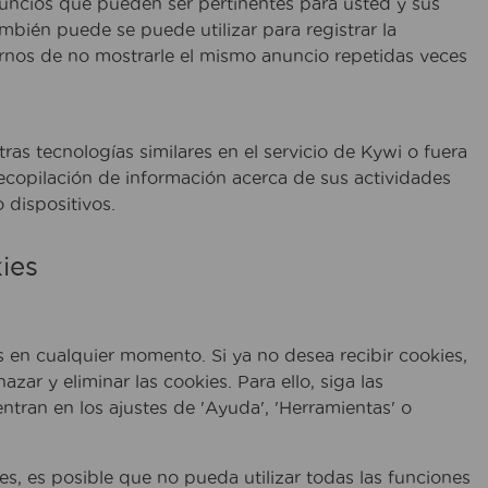
anuncios que pueden ser pertinentes para usted y sus
ambién puede se puede utilizar para registrar la
rnos de no mostrarle el mismo anuncio repetidas veces
as tecnologías similares en el servicio de Kywi o fuera
 recopilación de información acerca de sus actividades
 dispositivos.
ies
s en cualquier momento. Si ya no desea recibir cookies,
ar y eliminar las cookies. Para ello, siga las
ran en los ajustes de 'Ayuda', 'Herramientas' o
s, es posible que no pueda utilizar todas las funciones