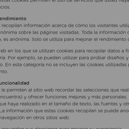
stas cookies permiten el uso de servicios que usted haya 
cios.
rendimiento
 recopilan información acerca de cómo los visitantes utili
nónima sobre las páginas visitadas. Toda la información
o, es anónima. Solo se utiliza para mejorar el rendimiento 
web en los que se utilizan cookies para recopilar datos a 
ría. Por ejemplo, se pueden utilizar para probar diseños
io. En esta categoría no se incluyen las cookies utilizadas
nto.
uncionalidad
 le permiten al sitio web recordar las selecciones que re
encuentra) y ofrecer funciones mejores y más personales.
ue haya realizado en el tamaño de texto, las fuentes y o
 La información que estas cookies recopilan se puede ano
navegación en otros sitios web.