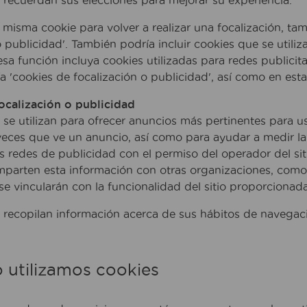
 recuerdan sus elecciones para mejorar su experiencia.
la misma cookie para volver a realizar una focalización, ta
o publicidad'. También podría incluir cookies que se utili
sa función incluya cookies utilizadas para redes publicit
ía 'cookies de focalización o publicidad', así como en esta
ocalización o publicidad
 se utilizan para ofrecer anuncios más pertinentes para ust
eces que ve un anuncio, así como para ayudar a medir la
as redes de publicidad con el permiso del operador del si
mparten esta información con otras organizaciones, como
se vincularán con la funcionalidad del sitio proporcionad
 recopilan información acerca de sus hábitos de navegaci
 utilizamos cookies