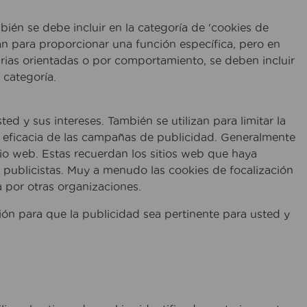
mbién se debe incluir en la categoría de 'cookies de
zan para proporcionar una función específica, pero en
arias orientadas o por comportamiento, se deben incluir
 categoría.
ed y sus intereses. También se utilizan para limitar la
 eficacia de las campañas de publicidad. Generalmente
tio web. Estas recuerdan los sitios web que haya
 publicistas. Muy a menudo las cookies de focalización
a por otras organizaciones.
ón para que la publicidad sea pertinente para usted y