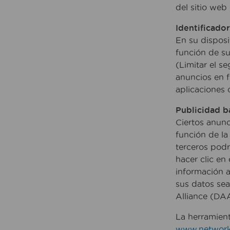
del sitio web
Identificado
En su disposi
función de su
(Limitar el s
anuncios en f
aplicaciones 
Publicidad b
Ciertos anun
función de la
terceros podr
hacer clic en
información a
sus datos sea
Alliance (DA
La herramient
www.networka