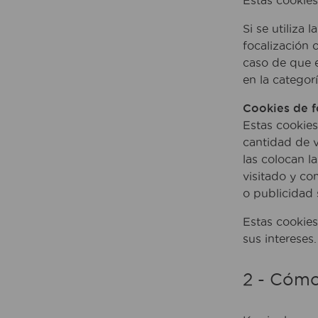
Estas cookies
Si se utiliza 
focalización 
caso de que e
en la categor
Cookies de f
Estas cookies
cantidad de v
las colocan l
visitado y co
o publicidad 
Estas cookies
sus intereses.
2 - Cómo