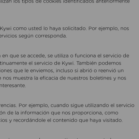
izan los tipos de cookies identificados anteriormente
Kywi como usted lo haya solicitado. Por ejemplo, nos
ervicios según corresponda.
 en que se accede, se utiliza o funciona el servicio de
ntinuamente el servicio de Kywi. También podemos
ones que le enviemos, incluso si abrió o reenvió un
n nos muestra la eficacia de nuestros boletines y nos
nteresante.
encias. Por ejemplo, cuando sigue utilizando el servicio
ción de la información que nos proporciona, como
ios y recordándole el contenido que haya visitado.