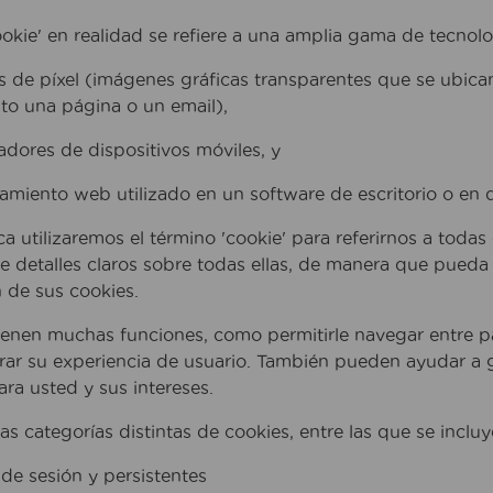
ookie' en realidad se refiere a una amplia gama de tecnolog
s de píxel (imágenes gráficas transparentes que se ubic
sto una página o un email),
cadores de dispositivos móviles, y
miento web utilizado en un software de escritorio o en d
ica utilizaremos el término 'cookie' para referirnos a tod
e detalles claros sobre todas ellas, de manera que pued
 de sus cookies.
ienen muchas funciones, como permitirle navegar entre pá
rar su experiencia de usuario. También pueden ayudar a 
ara usted y sus intereses.
as categorías distintas de cookies, entre las que se incluy
de sesión y persistentes