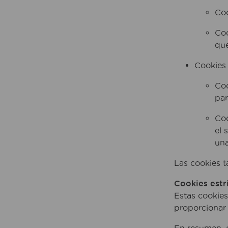
Coo
Coo
que
Cookies 
Coo
par
Coo
el 
una
Las cookies ta
Cookies estr
Estas cookies
proporcionar 