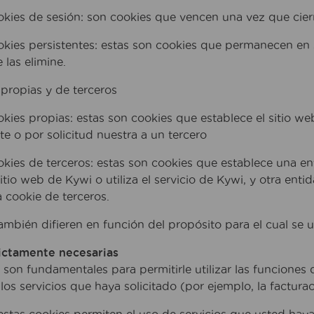
kies de sesión: son cookies que vencen una vez que cie
kies persistentes: estas son cookies que permanecen en 
 las elimine.
propias y de terceros
kies propias: estas son cookies que establece el sitio w
te o por solicitud nuestra a un tercero
kies de terceros: estas son cookies que establece una enti
sitio web de Kywi o utiliza el servicio de Kywi, y otra ent
 cookie de terceros.
mbién difieren en función del propósito para el cual se uti
ictamente necesarias
 son fundamentales para permitirle utilizar las funciones 
los servicios que haya solicitado (por ejemplo, la facturac