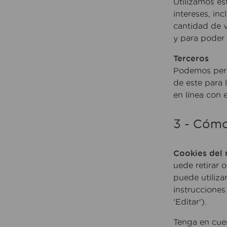
Utilizamos es
intereses, in
cantidad de 
y para poder 
Terceros
Podemos permi
de este para 
en línea con 
3 - Cómo
Cookies del
uede retirar 
puede utiliza
instrucciones
'Editar').
Tenga en cuen