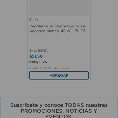
BLITZ
Ventilador oscilante tipo torre,
Acabado blanco. 45 W - BLITZ
SKU
:
155110
$
51
,
50
Incluye IVA
Hasta
3
x
$
17
,
16
sin interés
AGREGAR
Suscríbete y conoce TODAS nuestras
PROMOCIONES, NOTICIAS Y
EVENTOS.