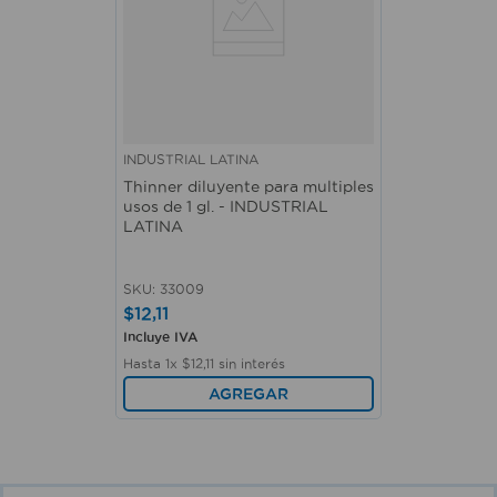
INDUSTRIAL LATINA
Thinner diluyente para multiples
usos de 1 gl. - INDUSTRIAL
LATINA
SKU
:
33009
$
12
,
11
Incluye IVA
Hasta
1
x
$
12
,
11
sin interés
AGREGAR