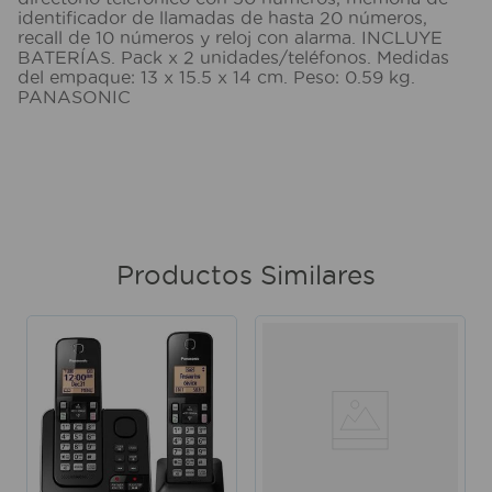
identificador de llamadas de hasta 20 números,
recall de 10 números y reloj con alarma. INCLUYE
BATERÍAS. Pack x 2 unidades/teléfonos. Medidas
del empaque: 13 x 15.5 x 14 cm. Peso: 0.59 kg.
PANASONIC
Productos Similares
o