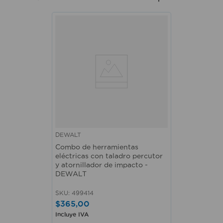
DEWALT
Combo de herramientas
eléctricas con taladro percutor
y atornillador de impacto -
DEWALT
SKU
:
499414
$
365
,
00
Incluye IVA