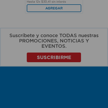
Hasta
12
x
$
30
,
41
sin interés
AGREGAR
Suscríbete y conoce TODAS nuestras
PROMOCIONES, NOTICIAS Y
EVENTOS.
SUSCRIBIRME