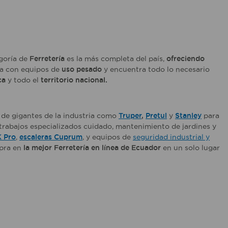
egoría de
Ferretería
es la más completa del país,
ofreciendo
ia con equipos de
uso pesado
y encuentra todo lo necesario
ca
y todo el
territorio nacional.
 de gigantes de la industria como
Truper
,
Pretul
y
Stanley
para
trabajos especializados cuidado, mantenimiento de jardines y
K Pro
,
escaleras Cuprum
, y equipos de
seguridad industrial y
pra en
la mejor Ferretería en línea de Ecuador
en un solo lugar