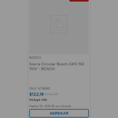
BOSCH
Sierra Circular Bosch GKS 150
110V - BOSCH
SKU
:
475860
$
122
,
18
$
143
,
74
Incluye IVA
Hasta
12
x
$
10
,
18
sin interés
AGREGAR