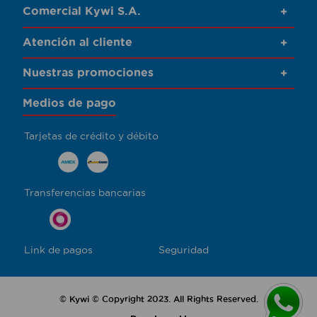
Comercial Kywi S.A.
+
Atención al cliente
+
Nuestras promociones
+
Medios de pago
Tarjetas de crédito y débito
Transferencias bancarias
Link de pagos
Seguridad
© Kywi © Copyright 2023. All Rights Reserved.