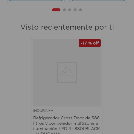
Visto recientemente por ti
-
17 %
off
INDURAMA
Refrigerador Cross Door de 586
litros y congelador multizona e
iluminación LED RI-880I BLACK
- INDURAMA