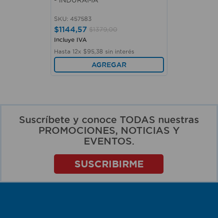
SKU
:
457583
$
1144
,
57
$
1379
,
00
Incluye IVA
Hasta
12
x
$
95
,
38
sin interés
AGREGAR
Suscríbete y conoce TODAS nuestras
PROMOCIONES, NOTICIAS Y
EVENTOS.
SUSCRIBIRME