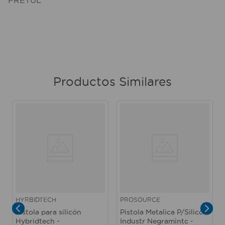
Productos Similares
HYRBIDTECH
PROSOURCE
Pistola para silicón
Pistola Metalica P/Silicon
Hybridtech -
Industr Negramintc -