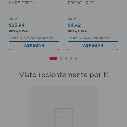
HYRBIDTECH
PROSOURCE
SKU
:
SKU
:
$
25
,
94
$
4
,
42
Incluye IVA
Incluye IVA
Hasta
1
x
$
25
,
94
sin interés
Hasta
1
x
$
4
,
42
sin interés
AGREGAR
AGREGAR
Visto recientemente por ti