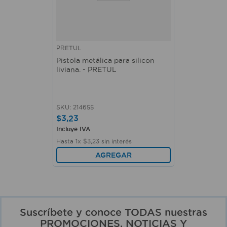
PRETUL
Pistola metálica para silicon
liviana. - PRETUL
SKU
:
214655
$
3
,
23
Incluye IVA
Hasta
1
x
$
3
,
23
sin interés
AGREGAR
Suscríbete y conoce TODAS nuestras
PROMOCIONES, NOTICIAS Y