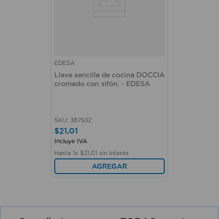
EDESA
Llave sencilla de cocina DOCCIA
cromado con sifón. - EDESA
SKU
:
367532
$
21
,
01
Incluye IVA
Hasta
1
x
$
21
,
01
sin interés
AGREGAR