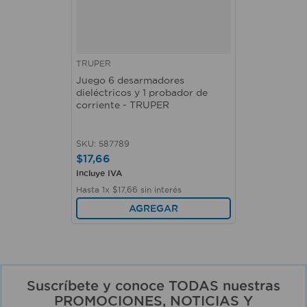
TRUPER
Juego 6 desarmadores
dieléctricos y 1 probador de
corriente - TRUPER
SKU
:
587789
$
17
,
66
Incluye IVA
Hasta
1
x
$
17
,
66
sin interés
AGREGAR
Suscríbete y conoce TODAS nuestras
PROMOCIONES, NOTICIAS Y