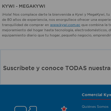
KYWI - MEGAKYWI
¡Hola! Nos complace darte la bienvenida a Kywi y MegaKywi, tu 
de 80 años de experiencia, nos enorgullece ofrecer una experie
tranquilidad de comprar en
www.kywi.com.ec
que combina la tr
mejoramiento del hogar hasta tecnología, electrodomésticos, d
equipamiento diario que tu hogar, pequeño negocio, emprendim
Suscríbete y conoce TODAS nuest
Comercial Kyw
Quiénes Somos