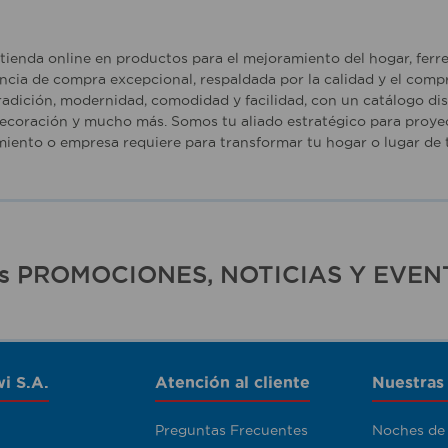
tienda online en productos para el mejoramiento del hogar, ferr
ncia de compra excepcional, respaldada por la calidad y el comp
adición, modernidad, comodidad y facilidad, con un catálogo dise
ecoración y mucho más. Somos tu aliado estratégico para proyec
iento o empresa requiere para transformar tu hogar o lugar de t
ras PROMOCIONES, NOTICIAS Y EVEN
i S.A.
Atención al cliente
Nuestras
Preguntas Frecuentes
Noches de