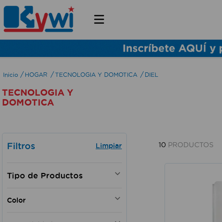
HOGAR
TECNOLOGIA Y DOMOTICA
DIEL
TECNOLOGIA Y
DOMOTICA
Filtros
10
PRODUCTOS
AUDIO VIDEO E
Color
INTERCOMUNICACION
Blanco