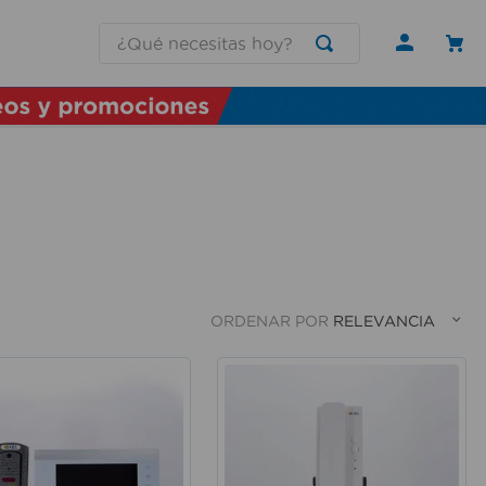
¿Qué necesitas hoy?
ORDENAR POR
RELEVANCIA