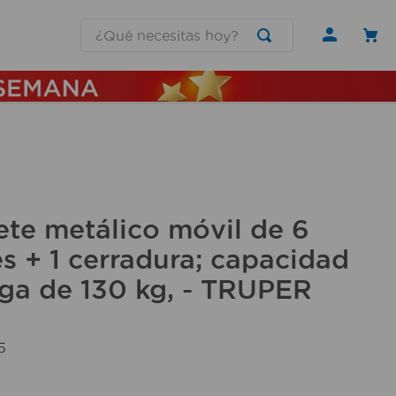
¿Qué necesitas hoy?
te metálico móvil de 6
s + 1 cerradura; capacidad
ga de 130 kg, - TRUPER
5