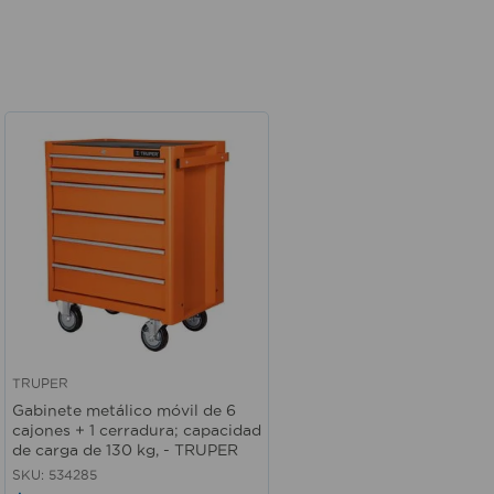
TRUPER
Vista rápida
Gabinete metálico móvil de 6
cajones + 1 cerradura; capacidad
de carga de 130 kg, - TRUPER
SKU
:
534285