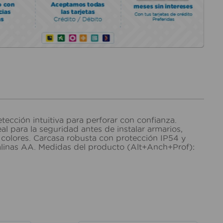
cción intuitiva para perforar con confianza.
l para la seguridad antes de instalar armarios,
 colores. Carcasa robusta con protección IP54 y
calinas AA. Medidas del producto (Alt+Anch+Prof):