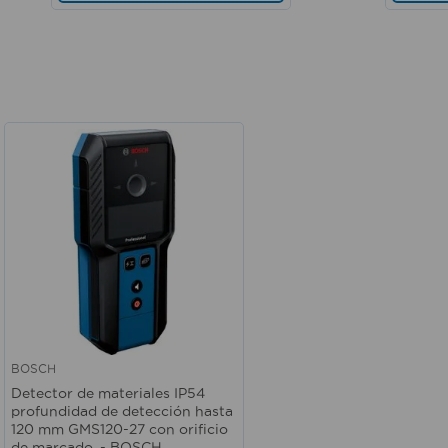
BOSCH
Vista rápida
Detector de materiales IP54
profundidad de detección hasta
120 mm GMS120-27 con orificio
de marcado. - BOSCH