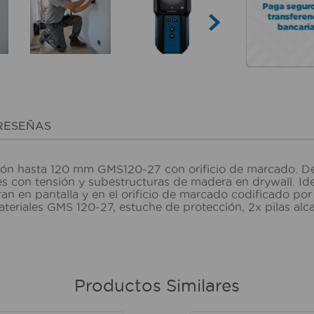
RESEÑAS
ón hasta 120 mm GMS120-27 con orificio de marcado. Dete
 con tensión y subestructuras de madera en drywall. Idea
an en pantalla y en el orificio de marcado codificado por
teriales GMS 120-27, estuche de protección, 2x pilas al
Productos Similares