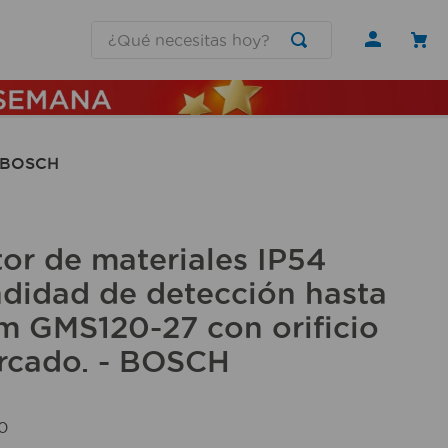
¿Qué necesitas hoy?
- BOSCH
or de materiales IP54
didad de detección hasta
m GMS120-27 con orificio
rcado. - BOSCH
0