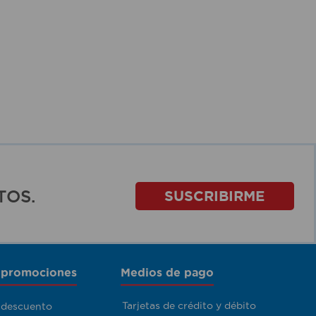
TOS.
SUSCRIBIRME
 promociones
Medios de pago
Tarjetas de crédito y débito
 descuento