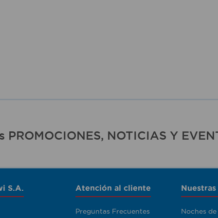
ras PROMOCIONES, NOTICIAS Y EVEN
i S.A.
Atención al cliente
Nuestras
Preguntas Frecuentes
Noches de