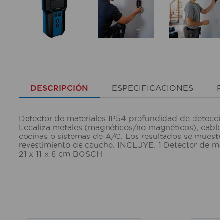
DESCRIPCIÓN
ESPECIFICACIONES
Detector de materiales IP54 profundidad de detecci
Localiza metales (magnéticos/no magnéticos), cables
cocinas o sistemas de A/C. Los resultados se muestr
revestimiento de caucho. INCLUYE. 1 Detector de ma
21 x 11 x 8 cm BOSCH