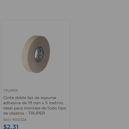
TRUPER
Vista rápida
Cinta doble faz de espuma
adhesiva de 19 mm x 5 metros.
Ideal para montaje de todo tipo
de objetos - TRUPER
SKU
:
600324
$
2
,
31