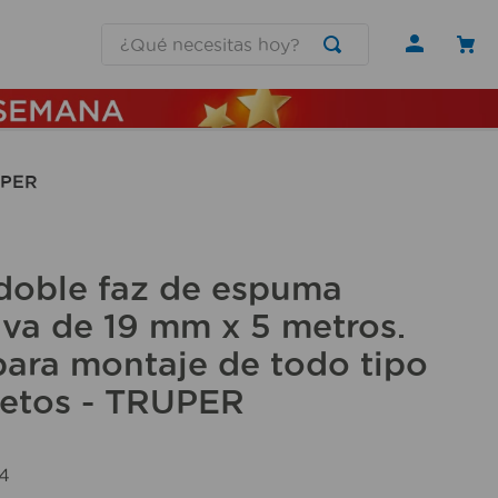
¿Qué necesitas hoy?
UPER
 doble faz de espuma
va de 19 mm x 5 metros.
para montaje de todo tipo
jetos - TRUPER
4