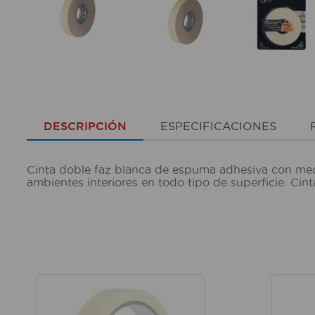
DESCRIPCIÓN
ESPECIFICACIONES
Cinta doble faz blanca de espuma adhesiva con medi
ambientes interiores en todo tipo de superficie. Ci