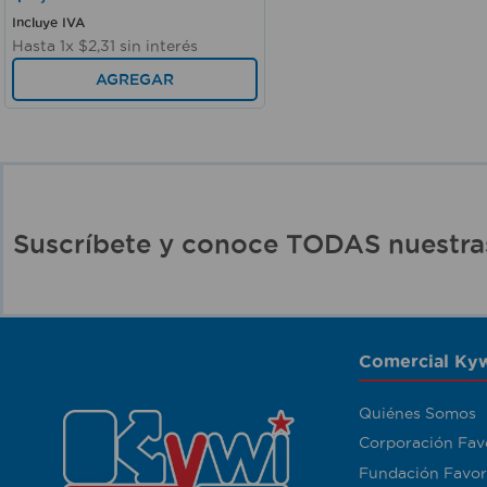
Incluye IVA
Hasta
1
x
$
2
,
31
sin interés
AGREGAR
Suscríbete y conoce TODAS nuest
Comercial Kyw
Quiénes Somos
Corporación Fav
Fundación Favor