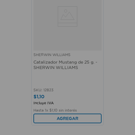
SHERWIN WILLIAMS
Catalizador Mustang de 25 g. -
SHERWIN WILLIAMS
SKU
:
12823
$
1
,
10
Incluye IVA
Hasta
1
x
$
1
,
10
sin interés
AGREGAR