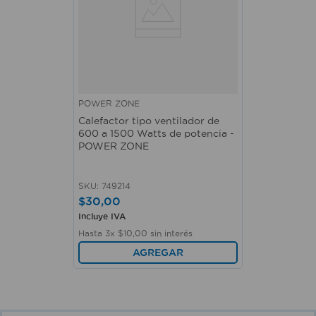
POWER ZONE
Calefactor tipo ventilador de
600 a 1500 Watts de potencia -
POWER ZONE
SKU
:
749214
$
30
,
00
Incluye IVA
Hasta
3
x
$
10
,
00
sin interés
AGREGAR