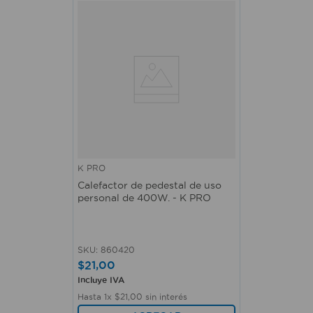
K PRO
Calefactor de pedestal de uso
personal de 400W. - K PRO
SKU
:
860420
$
21
,
00
Incluye IVA
Hasta
1
x
$
21
,
00
sin interés