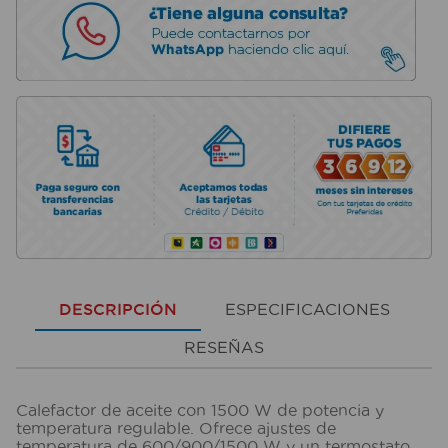
DESCRIPCIÓN
ESPECIFICACIONES
RESEÑAS
Calefactor de aceite con 1500 W de potencia y
temperatura regulable. Ofrece ajustes de
temperatura de 600/900/1500 W y un termostato