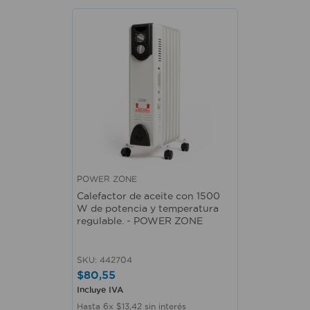
POWER ZONE
Calefactor de aceite con 1500
W de potencia y temperatura
regulable. - POWER ZONE
SKU
:
442704
$
80
,
55
Incluye IVA
Hasta
6
x
$
13
,
42
sin interés