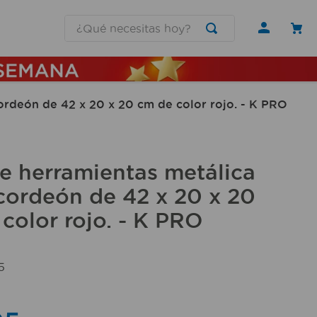
¿Qué necesitas hoy?
ordeón de 42 x 20 x 20 cm de color rojo. - K PRO
e herramientas metálica
cordeón de 42 x 20 x 20
color rojo. - K PRO
5