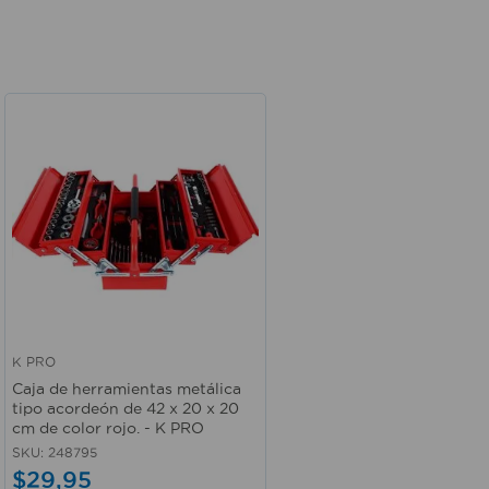
K PRO
Vista rápida
Caja de herramientas metálica
tipo acordeón de 42 x 20 x 20
cm de color rojo. - K PRO
SKU
:
248795
$
29
,
95