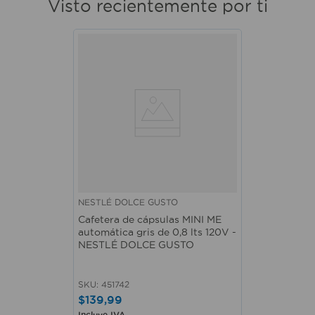
Visto recientemente por ti
NESTLÉ DOLCE GUSTO
Cafetera de cápsulas MINI ME
automática gris de 0,8 lts 120V -
NESTLÉ DOLCE GUSTO
SKU
:
451742
$
139
,
99
Incluye IVA