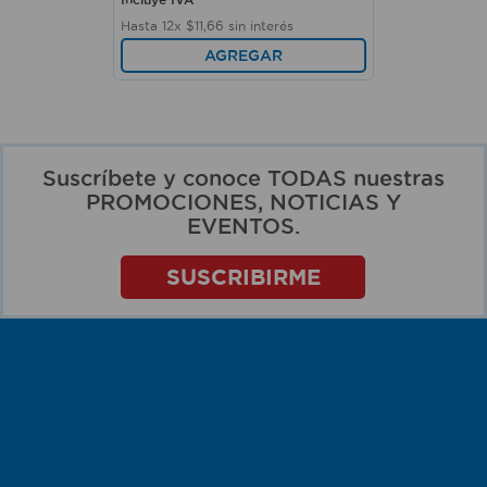
Hasta
12
x
$
11
,
66
sin interés
AGREGAR
Suscríbete y conoce TODAS nuestras
PROMOCIONES, NOTICIAS Y
EVENTOS.
SUSCRIBIRME