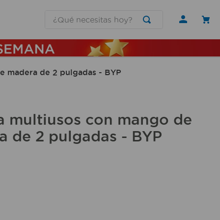
¿Qué necesitas hoy?
e madera de 2 pulgadas - BYP
a multiusos con mango de
a de 2 pulgadas - BYP