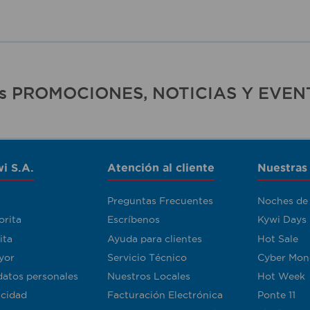
ras PROMOCIONES, NOTICIAS Y EVEN
i S.A.
Atención al cliente
Nuestras
Preguntas Frecuentes
Noches de
orita
Escríbenos
Kywi Days
ita
Ayuda para clientes
Hot Sale
yor
Servicio Técnico
Cyber Mon
datos personales
Nuestros Locales
Hot Week
acidad
Facturación Electrónica
Ponte 11