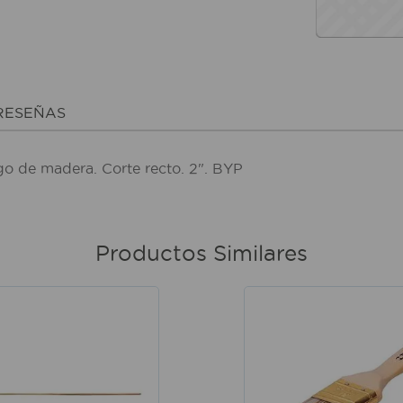
RESEÑAS
o de madera. Corte recto. 2". BYP
Productos Similares