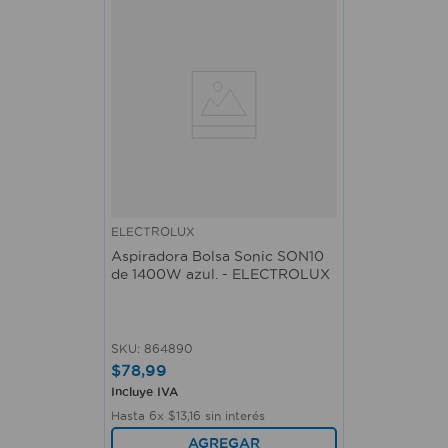
ELECTROLUX
Aspiradora Bolsa Sonic SON10
de 1400W azul. - ELECTROLUX
SKU
:
864890
$
78
,
99
Incluye IVA
Hasta
6
x
$
13
,
16
sin interés
AGREGAR