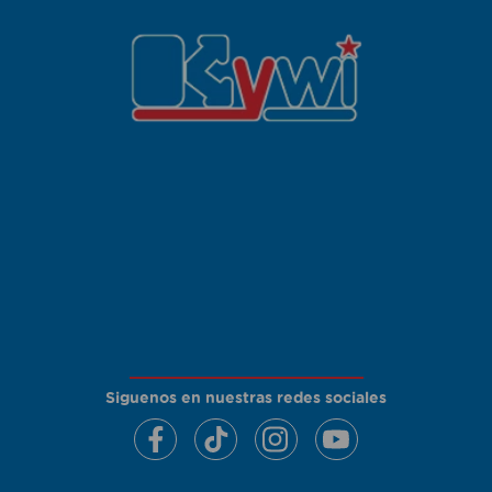
Siguenos en nuestras redes sociales