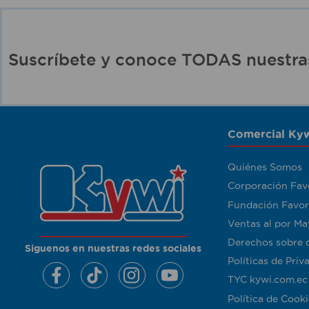
Suscríbete y conoce TODAS nuest
Comercial Kyw
Quiénes Somos
Corporación Fav
Fundación Favor
Ventas al por Ma
Derechos sobre 
Siguenos en nuestras redes sociales
Políticas de Priv
TYC kywi.com.ec
Política de Cooki