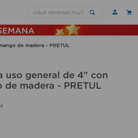
¿Qué necesitas hoy?
 mango de madera - PRETUL
 uso general de 4" con
 de madera - PRETUL
4