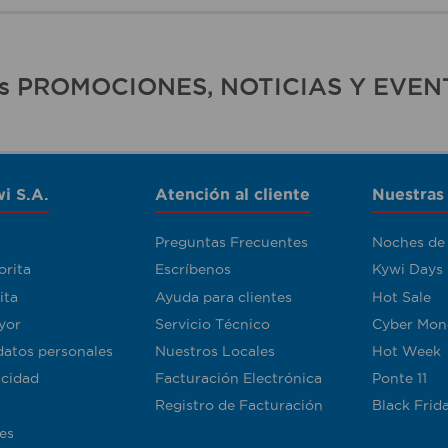
ras PROMOCIONES, NOTICIAS Y EVEN
i S.A.
Atención al cliente
Nuestras
Preguntas Frecuentes
Noches de
orita
Escríbenos
Kywi Days
ita
Ayuda para clientes
Hot Sale
yor
Servicio Técnico
Cyber Mon
datos personales
Nuestros Locales
Hot Week
acidad
Facturación Electrónica
Ponte 11
Registro de Facturación
Black Frid
es