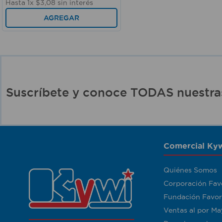
Hasta
1
x
$
3
,
08
sin interés
AGREGAR
Suscríbete y conoce TODAS nuest
Comercial Kyw
Quiénes Somos
Corporación Fav
Fundación Favor
Ventas al por Ma