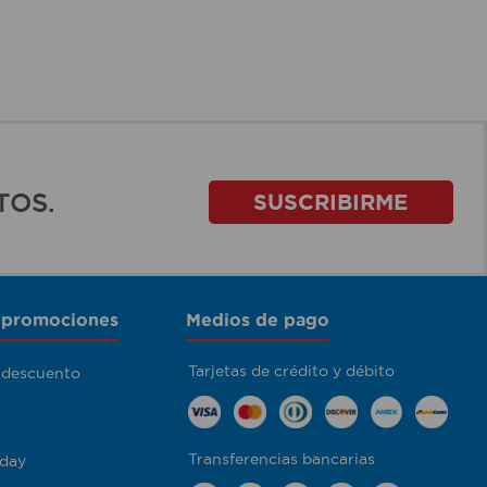
TOS.
SUSCRIBIRME
 promociones
Medios de pago
Tarjetas de crédito y débito
 descuento
Transferencias bancarias
day