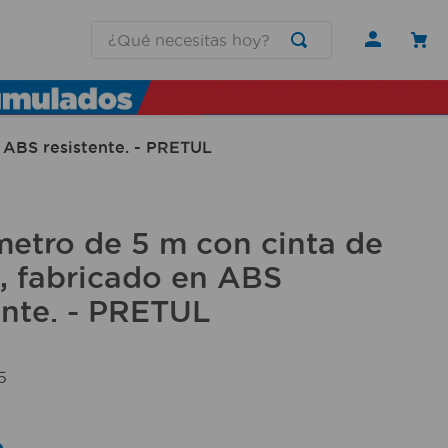
¿Qué necesitas hoy?
 ABS resistente. - PRETUL
etro de 5 m con cinta de
, fabricado en ABS
ente. - PRETUL
5