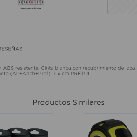
RESEÑAS
 ABS resistente. Cinta blanca con recubrimiento de laca 
ducto (Alt+Anch+Prof): x x cm PRETUL
Productos Similares