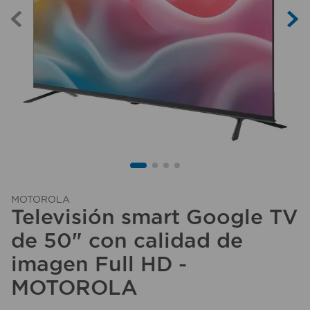
10
.
taladro
MOTOROLA
Televisión smart Google TV
de 50" con calidad de
imagen Full HD -
MOTOROLA