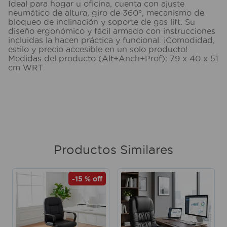
Ideal para hogar u oficina, cuenta con ajuste
neumático de altura, giro de 360°, mecanismo de
bloqueo de inclinación y soporte de gas lift. Su
diseño ergonómico y fácil armado con instrucciones
incluidas la hacen práctica y funcional. ¡Comodidad,
estilo y precio accesible en un solo producto!
Medidas del producto (Alt+Anch+Prof): 79 x 40 x 51
cm WRT
Productos Similares
-
15 %
off
o