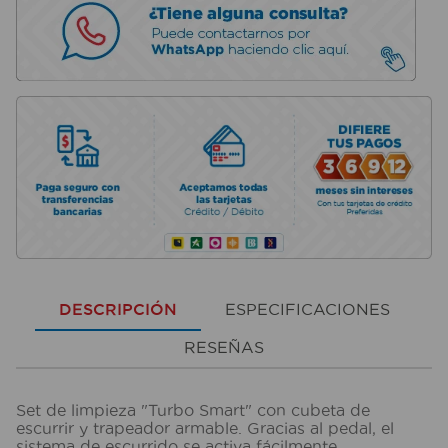
DESCRIPCIÓN
ESPECIFICACIONES
RESEÑAS
Set de limpieza "Turbo Smart" con cubeta de
escurrir y trapeador armable. Gracias al pedal, el
sistema de escurrido se activa fácilmente,