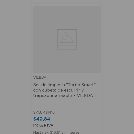
VILEDA
Set de limpieza "Turbo Smart"
con cubeta de escurrir y
trapeador armable. - VILEDA
SKU
:
451416
$
49
,
84
Incluye IVA
Hasta
3
x
$
16
,
61
sin interés