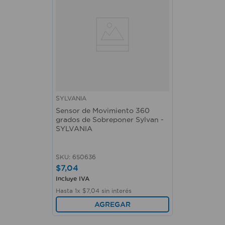
SYLVANIA
Sensor de Movimiento 360
grados de Sobreponer Sylvan -
SYLVANIA
SKU
:
650636
$
7
,
04
Incluye IVA
Hasta
1
x
$
7
,
04
sin interés
AGREGAR