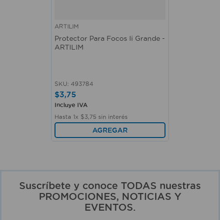
ARTILIM
Protector Para Focos Ii Grande -
ARTILIM
SKU
:
493784
$
3
,
75
Incluye IVA
Hasta
1
x
$
3
,
75
sin interés
AGREGAR
Suscríbete y conoce TODAS nuestras
PROMOCIONES, NOTICIAS Y
EVENTOS.