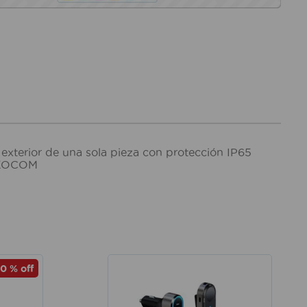
exterior de una sola pieza con protección IP65
m KOCOM
10 %
off