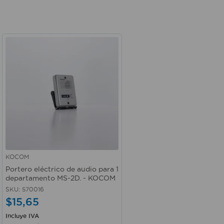
KOCOM
Vista rápida
Portero eléctrico de audio para 1
departamento MS-2D. - KOCOM
SKU
:
570016
$
15
,
65
Incluye IVA