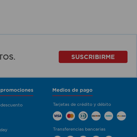
TOS.
SUSCRIBIRME
 promociones
Medios de pago
Tarjetas de crédito y débito
 descuento
Transferencias bancarias
day