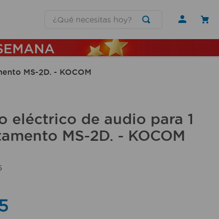
¿Qué necesitas hoy?
tamento MS-2D. - KOCOM
o eléctrico de audio para 1
tamento MS-2D. - KOCOM
6
5