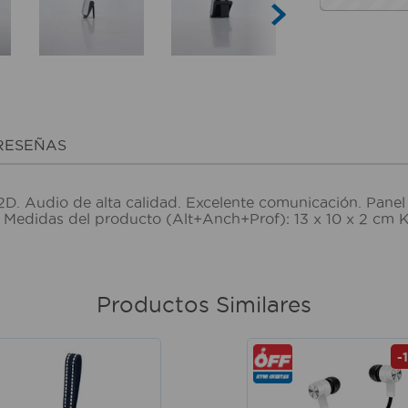
RESEÑAS
D. Audio de alta calidad. Excelente comunicación. Panel 
D. Medidas del producto (Alt+Anch+Prof): 13 x 10 x 2 c
Productos Similares
-