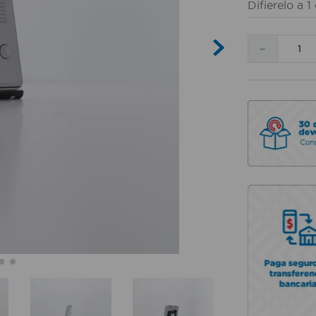
Difierelo a
1
－