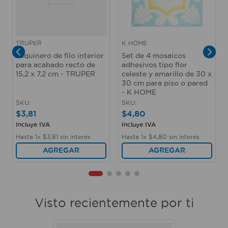
TRUPER
K HOME
Esquinero de filo interior
Set de 4 mosaicos
para acabado recto de
adhesivos tipo flor
15,2 x 7,2 cm - TRUPER
celeste y amarillo de 30 x
30 cm para piso o pared
- K HOME
SKU
:
SKU
:
$
3
,
81
$
4
,
80
Incluye IVA
Incluye IVA
Hasta
1
x
$
3
,
81
sin interés
Hasta
1
x
$
4
,
80
sin interés
AGREGAR
AGREGAR
Visto recientemente por ti