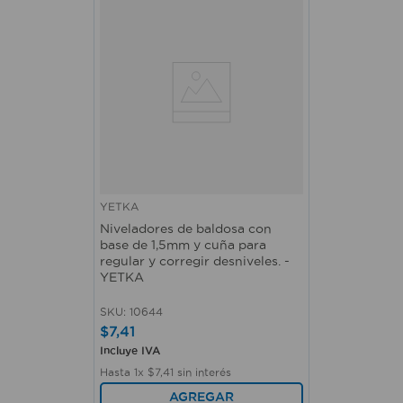
YETKA
Niveladores de baldosa con
base de 1,5mm y cuña para
regular y corregir desniveles. -
YETKA
SKU
:
10644
$
7
,
41
Incluye IVA
Hasta
1
x
$
7
,
41
sin interés
AGREGAR