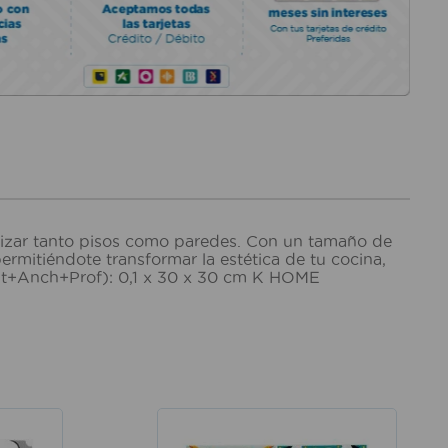
nizar tanto pisos como paredes. Con un tamaño de
ermitiéndote transformar la estética de tu cocina,
Alt+Anch+Prof): 0,1 x 30 x 30 cm K HOME