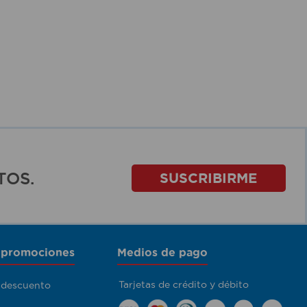
TOS.
SUSCRIBIRME
 promociones
Medios de pago
Tarjetas de crédito y débito
 descuento