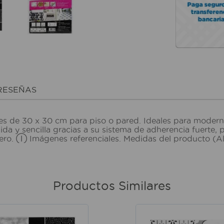
RESEÑAS
ses de 30 x 30 cm para piso o pared. Ideales para moder
da y sencilla gracias a su sistema de adherencia fuerte, p
dero. Ⓘ Imágenes referenciales. Medidas del producto (
Productos Similares