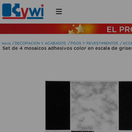
DECORACION Y ACABADOS
PISOS Y REVESTIMIENTOS
ACCE
Set de 4 mosaicos adhesivos color en escala de gris