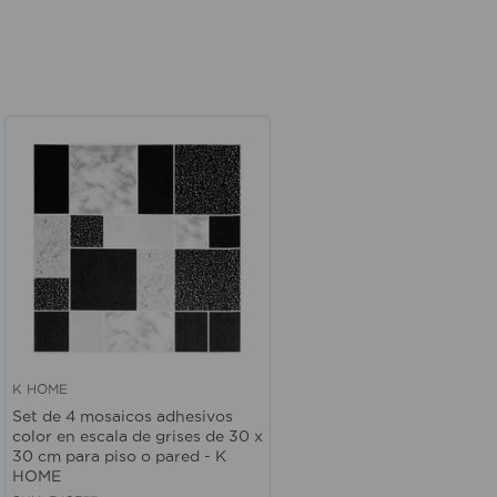
K HOME
Vista rápida
Set de 4 mosaicos adhesivos
color en escala de grises de 30 x
30 cm para piso o pared - K
HOME