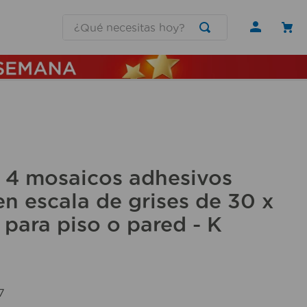
¿Qué necesitas hoy?
 4 mosaicos adhesivos
en escala de grises de 30 x
para piso o pared - K
7