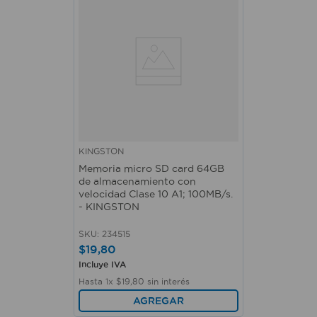
KINGSTON
Memoria micro SD card 64GB
de almacenamiento con
velocidad Clase 10 A1; 100MB/s.
- KINGSTON
SKU
:
234515
$
19
,
80
Incluye IVA
Hasta
1
x
$
19
,
80
sin interés
AGREGAR