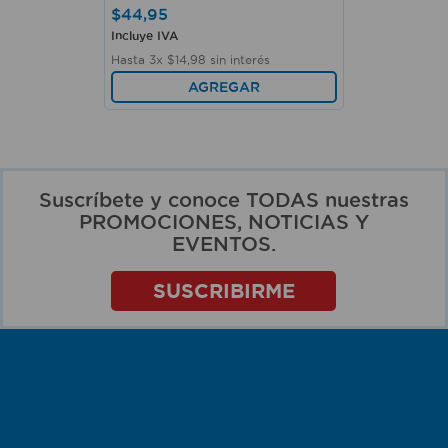
$
44
,
95
Incluye IVA
Hasta
3
x
$
14
,
98
sin interés
AGREGAR
Suscríbete y conoce TODAS nuestras
PROMOCIONES, NOTICIAS Y
EVENTOS.
SUSCRIBIRME