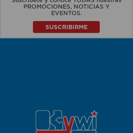
PROMOCIONES, NOTICIAS Y
EVENTOS.
SUSCRIBIRME