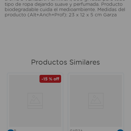
tipo de ropa dejando suave y perfumada. Producto
biodegradable cuida el medioambiente. Medidas del
producto (Alt+Anch+Prof): 23 x 12 x 5 cm Garza
Productos Similares
-
15 %
off
FAB
GARZA