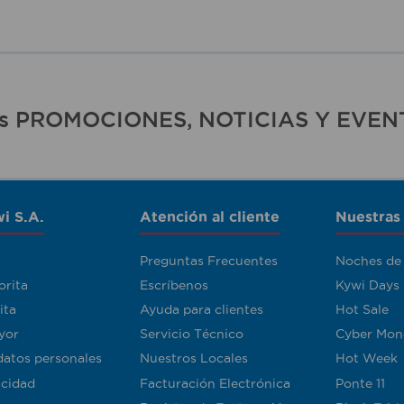
ras PROMOCIONES, NOTICIAS Y EVEN
i S.A.
Atención al cliente
Nuestras
Preguntas Frecuentes
Noches de
orita
Escríbenos
Kywi Days
ita
Ayuda para clientes
Hot Sale
yor
Servicio Técnico
Cyber Mon
datos personales
Nuestros Locales
Hot Week
acidad
Facturación Electrónica
Ponte 11