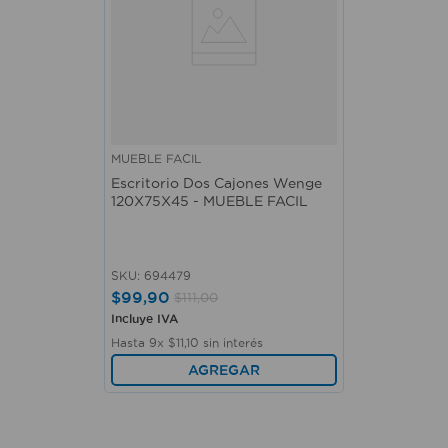
MUEBLE FACIL
Escritorio Dos Cajones Wenge
120X75X45 - MUEBLE FACIL
SKU
:
694479
$
99
,
90
$
111
,
00
Incluye IVA
Hasta
9
x
$
11
,
10
sin interés
AGREGAR