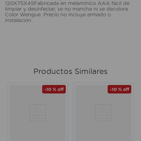
120X75X45Fabricada en melamínico AAA fácil de
limpiar y desinfectar, se no mancha ni se decolora.
Color Wengue. Precio no incluye armado o
instalación.
Productos Similares
-
10 %
off
-
10 %
off