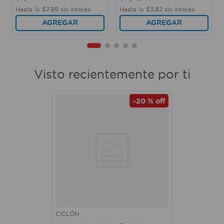
Hasta
1
x
$
7
,
99
sin interés
Hasta
1
x
$
3
,
82
sin interés
AGREGAR
AGREGAR
Visto recientemente por ti
-
20 %
off
CICLÓN