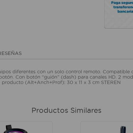
RESEÑAS
uipos diferentes con un solo control remoto. Compatible 
n botón. Con botón “guión” (dash) para canales HD. 2 m
el producto (Alt+Anch+Prof): 30 x 11 x 3 cm STEREN
Productos Similares