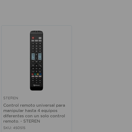
STEREN
Vista rápida
Control remoto universal para
manipular hasta 4 equipos
diferentes con un solo control
remoto. - STEREN
SKU
:
450515