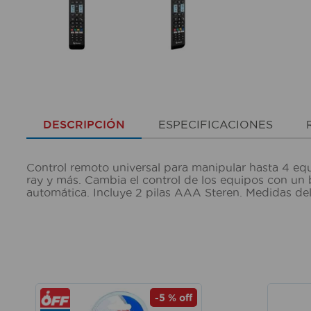
DESCRIPCIÓN
ESPECIFICACIONES
Control remoto universal para manipular hasta 4 eq
ray y más. Cambia el control de los equipos con u
automática. Incluye 2 pilas AAA Steren. Medidas d
-
5 %
off